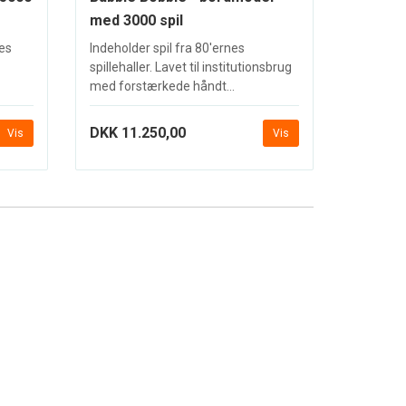
med 3000 spil
nes
Indeholder spil fra 80'ernes
spillehaller. Lavet til institutionsbrug
med forstærkede håndt...
DKK 11.250,00
Vis
Vis