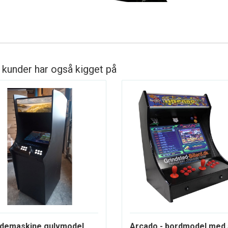
 kunder har også kigget på
demaskine gulvmodel
Arcado - bordmodel med