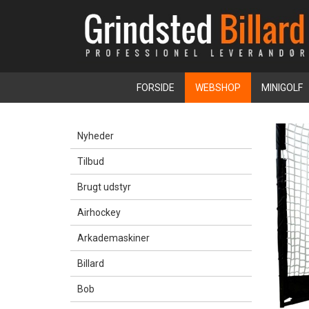
FORSIDE
WEBSHOP
MINIGOLF
Nyheder
Tilbud
Brugt udstyr
Airhockey
Arkademaskiner
Billard
Bob