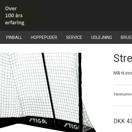
PINBALL
HOPPEPUDER
SERVICE
UDLEJNING
BRUG
Stre
Mål til st
Varenumm
DKK 43