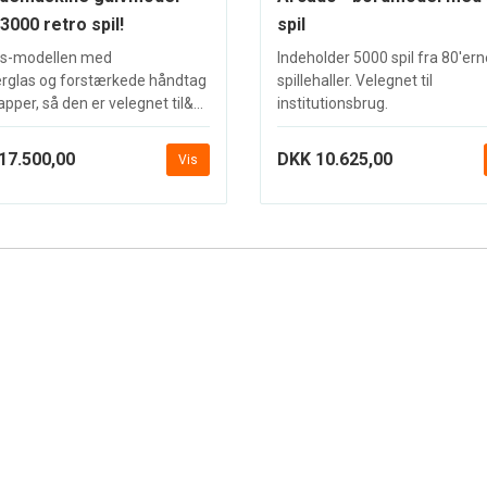
3000 retro spil!
spil
s-modellen med
Indeholder 5000 spil fra 80'er
rglas og forstærkede håndtag
spillehaller. Velegnet til
pper, så den er velegnet til&...
institutionsbrug.
17.500,00
DKK 10.625,00
Vis