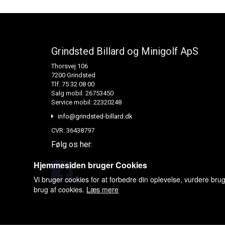
Grindsted Billard og Minigolf ApS
Thorsvej 106
7200 Grindsted
Tlf. 75 32 08 00
Salg mobil: 26753450
Service mobil: 22320248
info@grindsted-billard.dk
CVR: 36438797
Følg os her:
Hjemmesiden bruger Cookies
Vi bruger cookies for at forbedre din oplevelse, vurdere bru
brug af cookies.
Læs mere