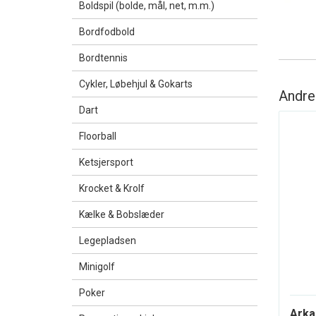
Boldspil (bolde, mål, net, m.m.)
Bordfodbold
Bordtennis
Cykler, Løbehjul & Gokarts
Andre
Dart
Floorball
Ketsjersport
Krocket & Krolf
Kælke & Bobslæder
Legepladsen
Minigolf
Poker
Arka