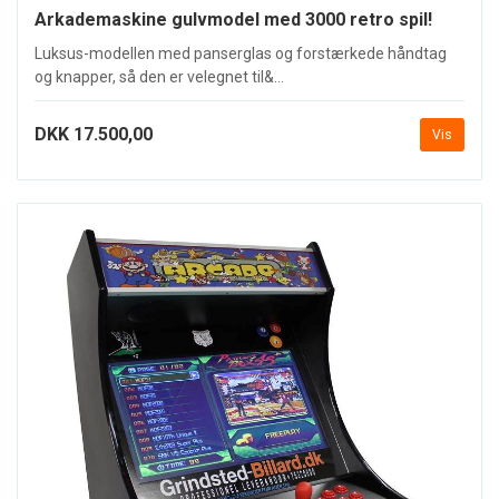
Arkademaskine gulvmodel med 3000 retro spil!
Luksus-modellen med panserglas og forstærkede håndtag
og knapper, så den er velegnet til&...
DKK 17.500,00
Vis