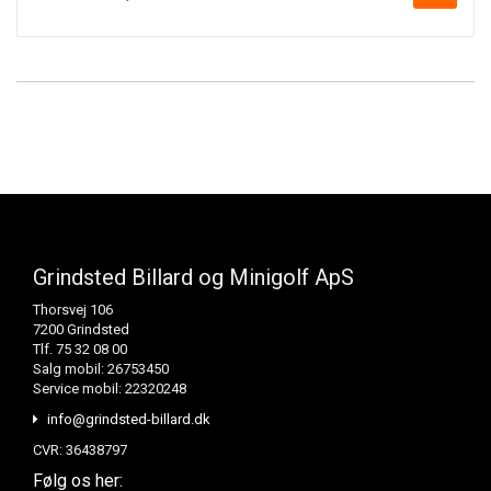
Grindsted Billard og Minigolf ApS
Thorsvej 106
7200 Grindsted
Tlf. 75 32 08 00
Salg mobil: 26753450
Service mobil: 22320248
info@grindsted-billard.dk
CVR: 36438797
Følg os her: