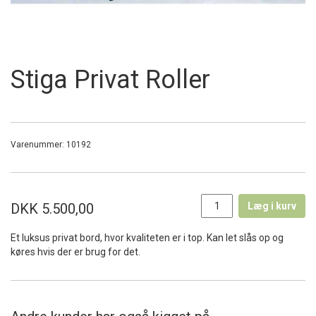
Stiga Privat Roller
Varenummer:
10192
DKK 5.500,00
Læg i kurv
Et luksus privat bord, hvor kvaliteten er i top. Kan let slås op og
køres hvis der er brug for det.