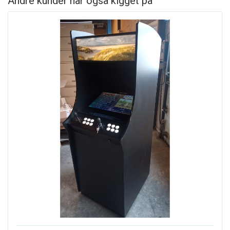
Andre kunder har også kigget på