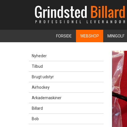
FORSIDE
WEBSHOP
MINIGOLF
Nyheder
Tilbud
Brugt udstyr
Airhockey
Arkademaskiner
Billard
Bob