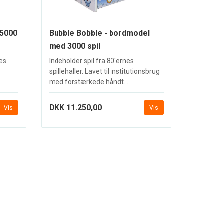
 5000
Bubble Bobble - bordmodel
med 3000 spil
nes
Indeholder spil fra 80'ernes
spillehaller. Lavet til institutionsbrug
med forstærkede håndt...
DKK 11.250,00
Vis
Vis