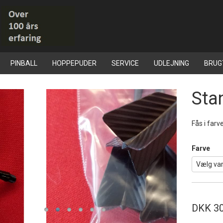
PINBALL
HOPPEPUDER
SERVICE
UDLEJNING
BRUG
Stan
Fås i farve
Farve
DKK 30