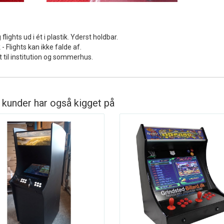
flights ud i ét i plastik. Yderst holdbar.
 Flights kan ikke falde af.
 til institution og sommerhus.
 kunder har også kigget på