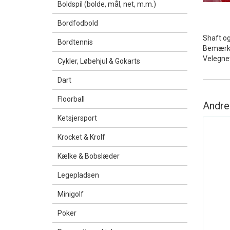
Boldspil (bolde, mål, net, m.m.)
Bordfodbold
Shaft og 
Bordtennis
Bemærk -
Velegnet
Cykler, Løbehjul & Gokarts
Dart
Floorball
Andre
Ketsjersport
Krocket & Krolf
Kælke & Bobslæder
Legepladsen
Minigolf
Poker