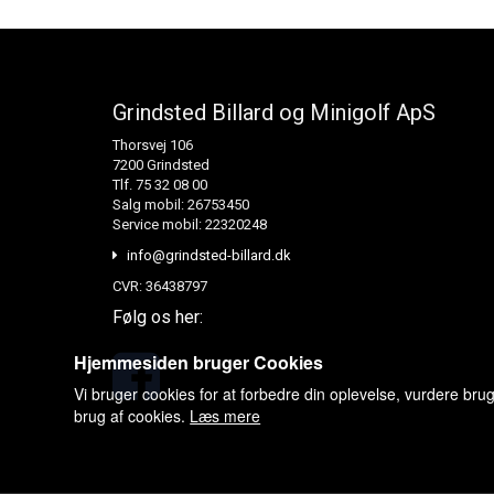
Grindsted Billard og Minigolf ApS
Thorsvej 106
7200 Grindsted
Tlf. 75 32 08 00
Salg mobil: 26753450
Service mobil: 22320248
info@grindsted-billard.dk
CVR: 36438797
Følg os her:
Hjemmesiden bruger Cookies
Vi bruger cookies for at forbedre din oplevelse, vurdere bru
brug af cookies.
Læs mere