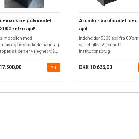
demaskine gulvmodel
Arcado - bordmodel med
3000 retro spil!
spil
s-modellen med
Indeholder 5000 spil fra 80'er
rglas og forstærkede håndtag
spillehaller. Velegnet til
pper, så den er velegnet til&...
institutionsbrug.
17.500,00
DKK 10.625,00
Vis