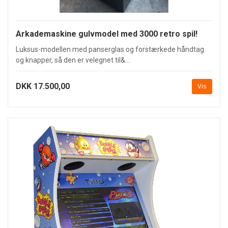
Arkademaskine gulvmodel med 3000 retro spil!
Luksus-modellen med panserglas og forstærkede håndtag
og knapper, så den er velegnet til&...
DKK 17.500,00
Vis