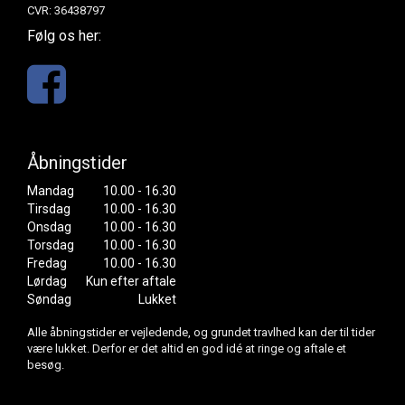
CVR: 36438797
Følg os her:
Åbningstider
Mandag
10.00 - 16.30
Tirsdag
10.00 - 16.30
Onsdag
10.00 - 16.30
Torsdag
10.00 - 16.30
Fredag
10.00 - 16.30
Lørdag
Kun efter aftale
Søndag
Lukket
Alle åbningstider er vejledende, og grundet travlhed kan der til tider
være lukket. Derfor er det altid en god idé at ringe og aftale et
besøg.