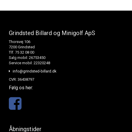
Grindsted Billard og Minigolf ApS
Thorsvej 106
7200 Grindsted
Tlf. 75 32 08 00
Salg mobil: 26753450
Service mobil: 22320248
info@grindsted-billard.dk
CVR: 36438797
Følg os her:
Åbningstider