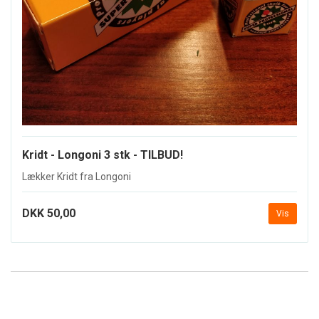
Kridt - Longoni 3 stk - TILBUD!
Lækker Kridt fra Longoni
DKK 50,00
Vis