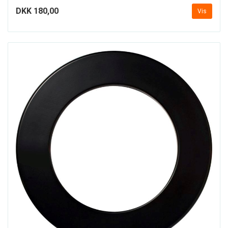
DKK 180,00
Vis