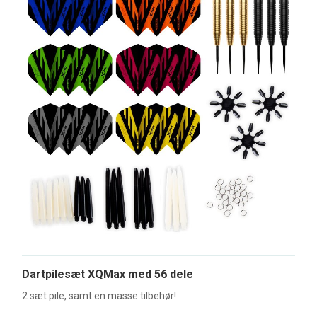
Dartpilesæt XQMax med 56 dele
2 sæt pile, samt en masse tilbehør!