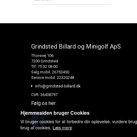
Grindsted Billard og Minigolf ApS
Thorsvej 106
7200 Grindsted
Tlf. 75 32 08 00
Salg mobil: 26753450
Service mobil: 22320248
info@grindsted-billard.dk
CVR: 36438797
Følg os her:
Hjemmesiden bruger Cookies
Vi bruger cookies for at forbedre din oplevelse, vurdere bru
brug af cookies.
Læs mere