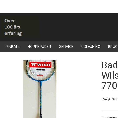
PINBALL
HOPPEPUDER
SERVICE
UDLEJNING
BRUG
Bad
Wil
770
Vægt:
100