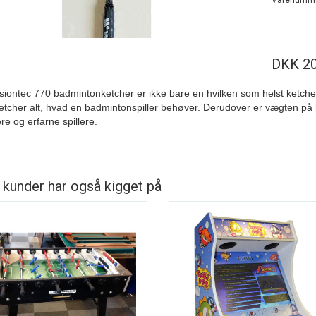
Varenumm
DKK 20
iontec 770 badmintonketcher er ikke bare en hvilken som helst ketche
tcher alt, hvad en badmintonspiller behøver. Derudover er vægten på k
e og erfarne spillere.
 kunder har også kigget på