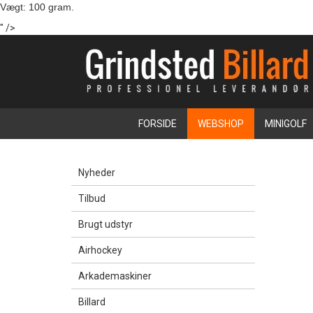
Vægt:
100 gram.
" />
FORSIDE
WEBSHOP
MINIGOLF
Nyheder
Tilbud
Brugt udstyr
Airhockey
Arkademaskiner
Billard