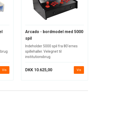
el
Arcado - bordmodel med 5000
spil
Indeholder 5000 spil fra 80'ernes
nsbrug
spillehaller. Velegnet til
institutionsbrug.
DKK 10.625,00
Vis
Vis