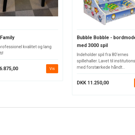
 Family
Bubble Bobble - bordmod
med 3000 spil
rofessionel kvalitet og lang
i!
Indeholder spil fra 80'ernes
spillehaller. Lavet til institutio
med forstærkede håndt...
6.875,00
Vis
DKK 11.250,00