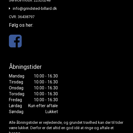
Service mobil: 22320248
info@grindsted-billard.dk
CVR: 36438797
Følg os her:
Åbningstider
Mandag
10.00 - 16.30
Tirsdag
10.00 - 16.30
Onsdag
10.00 - 16.30
Torsdag
10.00 - 16.30
Fredag
10.00 - 16.30
Lørdag
Kun efter aftale
Søndag
Lukket
Alle åbningstider er vejledende, og grundet travlhed kan der til tider
være lukket. Derfor er det altid en god idé at ringe og aftale et