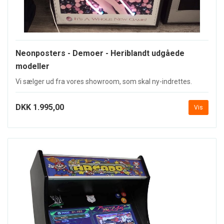
Neonposters - Demoer - Heriblandt udgåede
modeller
Vi sælger ud fra vores showroom, som skal ny-indrettes.
DKK 1.995,00
Vis