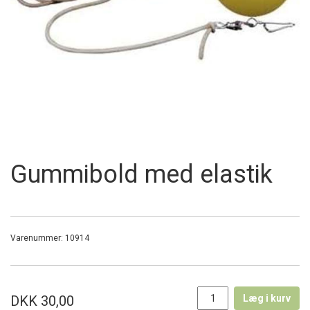
Gummibold med elastik
Varenummer:
10914
DKK 30,00
Læg i kurv