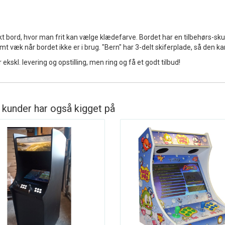
ikt bord, hvor man frit kan vælge klædefarve. Bordet har en tilbehørs-skuff
t væk når bordet ikke er i brug. "Bern" har 3-delt skiferplade, så den ka
 ekskl. levering og opstilling, men ring og få et godt tilbud!
 kunder har også kigget på