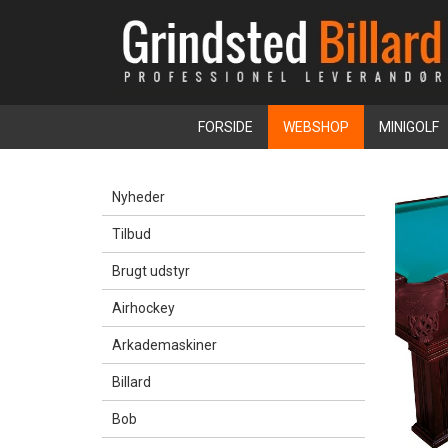
FORSIDE
WEBSHOP
MINIGOLF
Nyheder
Tilbud
Brugt udstyr
Airhockey
Arkademaskiner
Billard
Bob