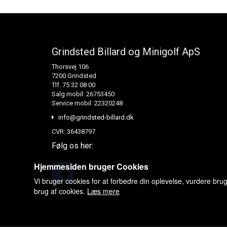
Grindsted Billard og Minigolf ApS
Thorsvej 106
7200 Grindsted
Tlf. 75 32 08 00
Salg mobil: 26753450
Service mobil: 22320248
info@grindsted-billard.dk
CVR: 36438797
Følg os her:
Hjemmesiden bruger Cookies
Vi bruger cookies for at forbedre din oplevelse, vurdere bru
brug af cookies.
Læs mere