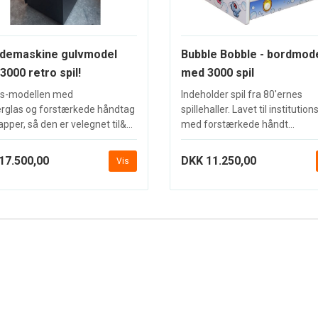
demaskine gulvmodel
Bubble Bobble - bordmod
3000 retro spil!
med 3000 spil
s-modellen med
Indeholder spil fra 80'ernes
rglas og forstærkede håndtag
spillehaller. Lavet til institutio
pper, så den er velegnet til&...
med forstærkede håndt...
17.500,00
DKK 11.250,00
Vis