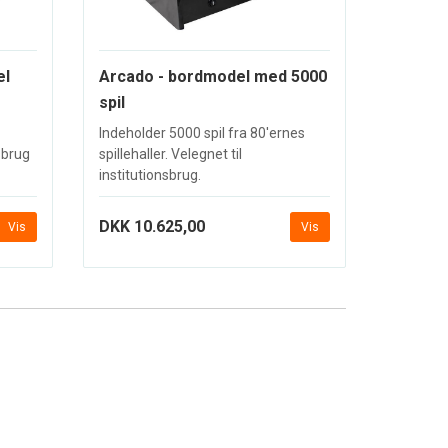
el
Arcado - bordmodel med 5000
spil
Indeholder 5000 spil fra 80'ernes
nsbrug
spillehaller. Velegnet til
institutionsbrug.
DKK 10.625,00
Vis
Vis