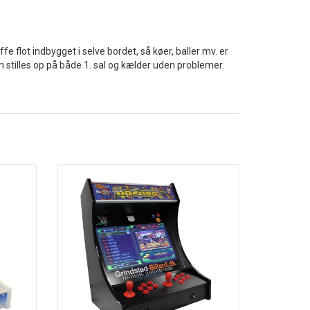
e flot indbygget i selve bordet, så køer, baller mv. er
n stilles op på både 1. sal og kælder uden problemer.