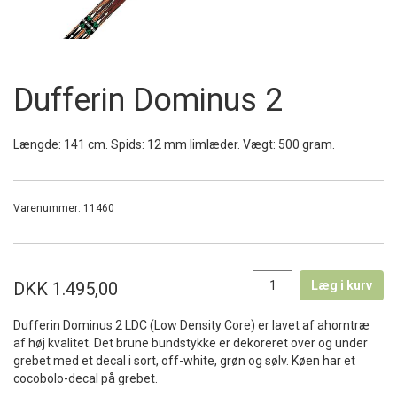
Dufferin Dominus 2
Længde: 141 cm. Spids: 12 mm limlæder. Vægt: 500 gram.
Varenummer:
11460
DKK 1.495,00
Læg i kurv
Dufferin Dominus 2 LDC (Low Density Core) er lavet af ahorntræ
af høj kvalitet. Det brune bundstykke er dekoreret over og under
grebet med et decal i sort, off-white, grøn og sølv. Køen har et
cocobolo-decal på grebet.