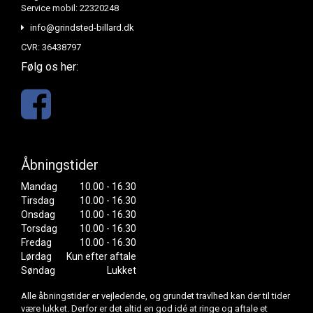
Service mobil: 22320248
info@grindsted-billard.dk
CVR: 36438797
Følg os her:
Åbningstider
Mandag
10.00 - 16.30
Tirsdag
10.00 - 16.30
Onsdag
10.00 - 16.30
Torsdag
10.00 - 16.30
Fredag
10.00 - 16.30
Lørdag
Kun efter aftale
Søndag
Lukket
Alle åbningstider er vejledende, og grundet travlhed kan der til tider
være lukket. Derfor er det altid en god idé at ringe og aftale et