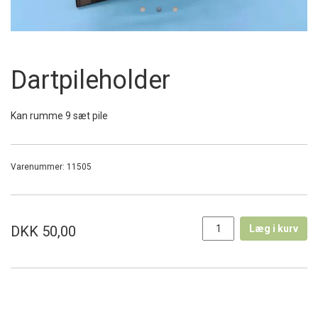
Dartpileholder
Kan rumme 9 sæt pile
Varenummer:
11505
DKK 50,00
Læg i kurv