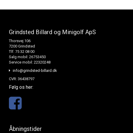
Grindsted Billard og Minigolf ApS
Thorsvej 106
7200 Grindsted
Tlf. 75 32 08 00
Salg mobil: 26753450
Service mobil: 22320248
info@grindsted-billard.dk
CVR: 36438797
Følg os her:
Åbningstider