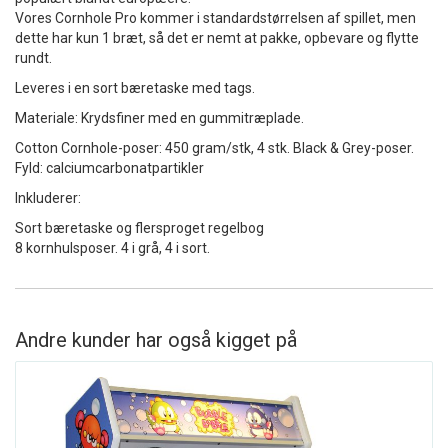
Vores Cornhole Pro kommer i standardstørrelsen af ​​spillet, men
dette har kun 1 bræt, så det er nemt at pakke, opbevare og flytte
rundt.
Leveres i en sort bæretaske med tags.
Materiale: Krydsfiner med en gummitræplade.
Cotton Cornhole-poser: 450 gram/stk, 4 stk. Black & Grey-poser.
Fyld: calciumcarbonatpartikler
Inkluderer:
Sort bæretaske og flersproget regelbog
8 kornhulsposer. 4 i grå, 4 i sort.
Andre kunder har også kigget på