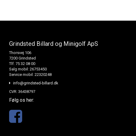
Grindsted Billard og Minigolf ApS
Thorsvej 106
7200 Grindsted
Tlf. 75 32 08 00
Salg mobil: 26753450
Service mobil: 22320248
info@grindsted-billard.dk
CVR: 36438797
Følg os her: