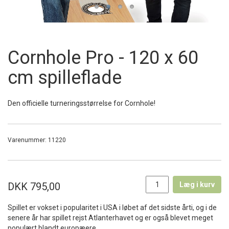
Cornhole Pro - 120 x 60
cm spilleflade
Den officielle turneringsstørrelse for Cornhole!
Varenummer:
11220
DKK 795,00
Læg i kurv
Spillet er vokset i popularitet i USA i løbet af det sidste årti, og i de
senere år har spillet rejst Atlanterhavet og er også blevet meget
populært blandt europæere.