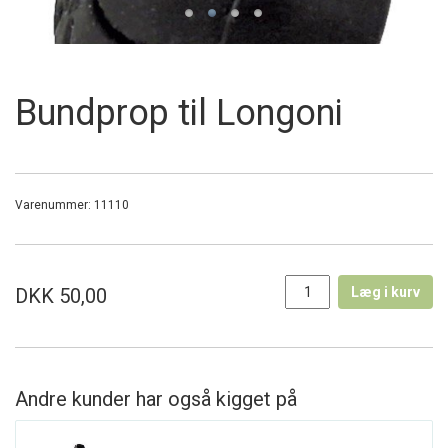
Bundprop til Longoni
Varenummer:
11110
DKK 50,00
Læg i kurv
Andre kunder har også kigget på