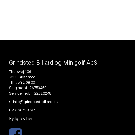
Grindsted Billard og Minigolf ApS
Thorsvej 106
7200 Grindsted
Tlf. 75 32 08 00
Salg mobil: 26753450
Service mobil: 22320248
info@grindsted-billard.dk
CVR: 36438797
Følg os her: