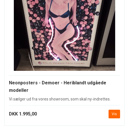
Neonposters - Demoer - Heriblandt udgåede
modeller
Vi sælger ud fra vores showroom, som skal ny-indrettes.
DKK 1.995,00
Vis