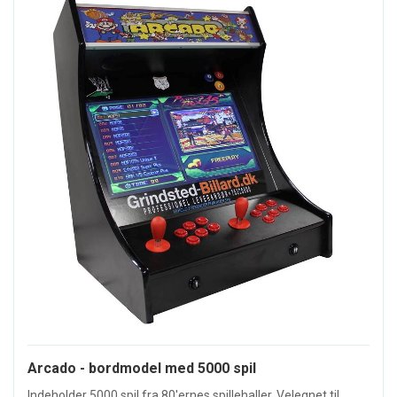
Arcado - bordmodel med 5000 spil
Indeholder 5000 spil fra 80'ernes spillehaller. Velegnet til