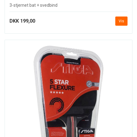
3-stjernet bat + svedbind
DKK 199,00
Vis