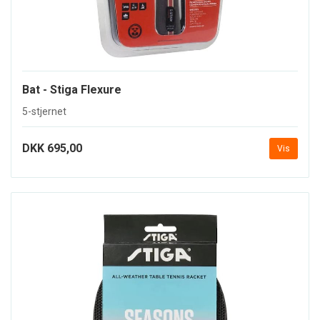
Bat - Stiga Flexure
5-stjernet
DKK 695,00
Vis