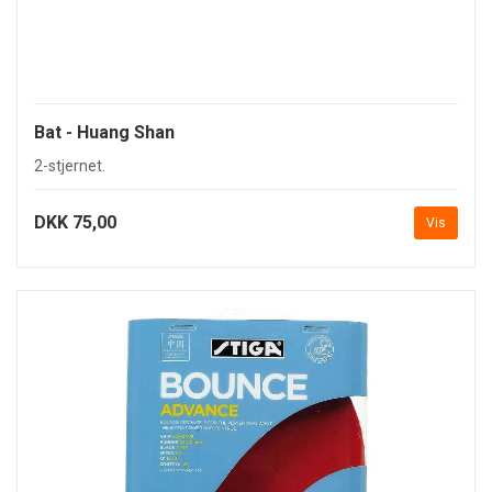
Bat - Huang Shan
2-stjernet.
DKK 75,00
Vis