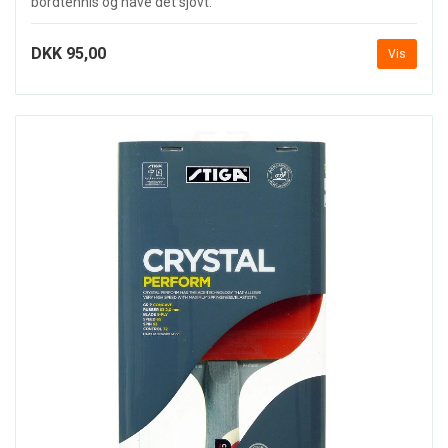
bordtennis og have det sjovt.
DKK 95,00
Vis