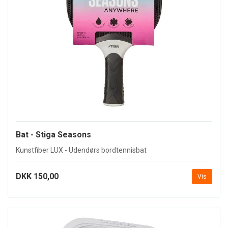
Bat - Stiga Seasons
Kunstfiber LUX - Udendørs bordtennisbat
DKK 150,00
Vis