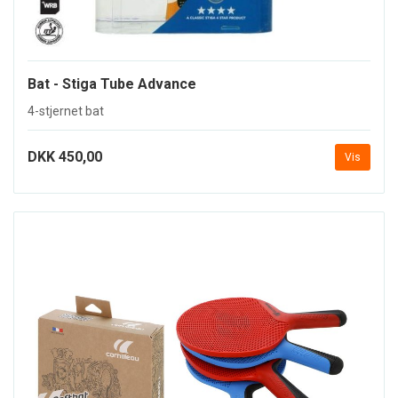
Bat - Stiga Tube Advance
4-stjernet bat
DKK 450,00
Vis