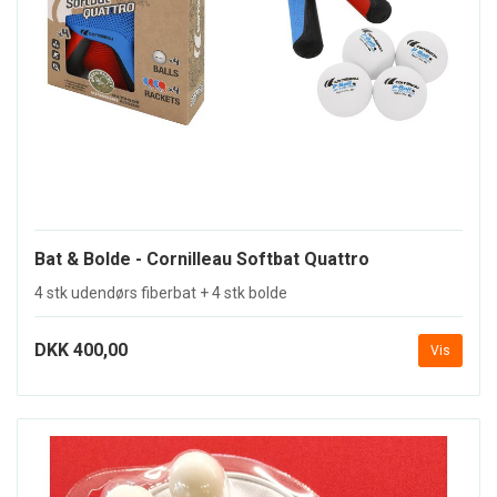
Bat & Bolde - Cornilleau Softbat Quattro
4 stk udendørs fiberbat + 4 stk bolde
DKK 400,00
Vis