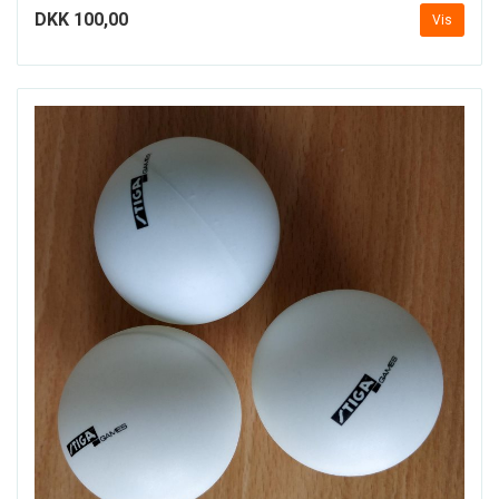
DKK 100,00
Vis