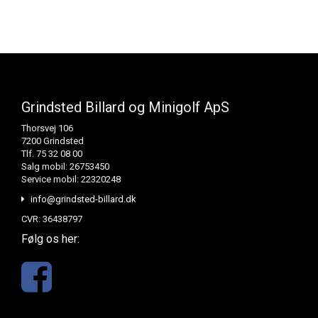
Grindsted Billard og Minigolf ApS
Thorsvej 106
7200 Grindsted
Tlf. 75 32 08 00
Salg mobil: 26753450
Service mobil: 22320248
info@grindsted-billard.dk
CVR: 36438797
Følg os her: