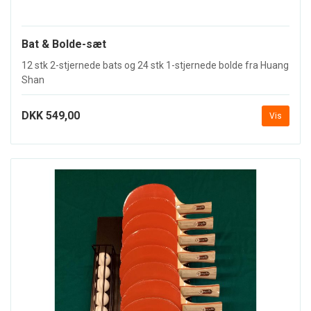
Bat & Bolde-sæt
12 stk 2-stjernede bats og 24 stk 1-stjernede bolde fra Huang
Shan
DKK 549,00
Vis