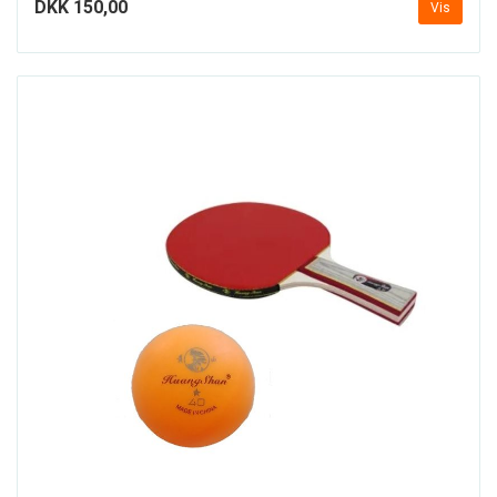
DKK 150,00
Vis