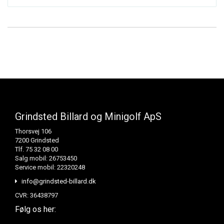
Grindsted Billard og Minigolf ApS
Thorsvej 106
7200 Grindsted
Tlf. 75 32 08 00
Salg mobil: 26753450
Service mobil: 22320248
info@grindsted-billard.dk
CVR: 36438797
Følg os her: