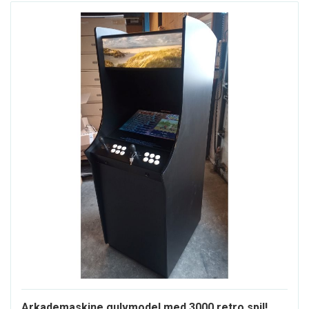
Arkademaskine gulvmodel med 3000 retro spil!