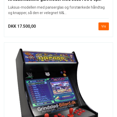
Luksus-modellen med panserglas og forstærkede håndtag
og knapper, så den er velegnet til&...
DKK 17.500,00
Vis