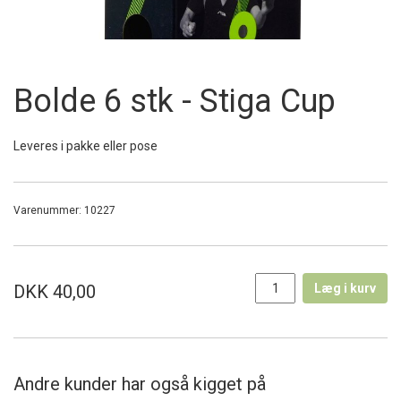
Bolde 6 stk - Stiga Cup
Leveres i pakke eller pose
Varenummer:
10227
DKK 40,00
Læg i kurv
Andre kunder har også kigget på