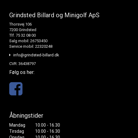
Grindsted Billard og Minigolf ApS
Thorsvej 106
7200 Grindsted
Tlf. 75 32 08 00
Salg mobil: 26753450
Service mobil: 22320248
info@grindsted-billard.dk
CVR: 36438797
Følg os her:
Åbningstider
Mandag
10.00 - 16.30
Tirsdag
10.00 - 16.30
Onsdag
10.00 - 16.30