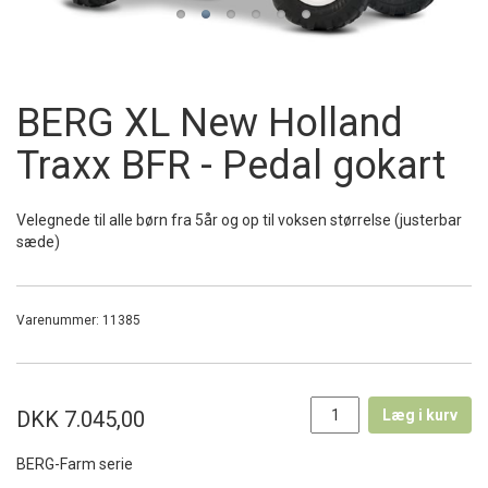
BERG XL New Holland
Traxx BFR - Pedal gokart
Velegnede til alle børn fra 5år og op til voksen størrelse (justerbar
sæde)
Varenummer:
11385
DKK 7.045,00
Læg i kurv
BERG-Farm serie