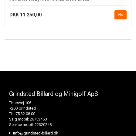
DKK 11.250,00
Vis
Grindsted Billard og Minigolf ApS
Thorsvej 106
7200 Grindsted
Tlf. 75 32 08 00
Salg mobil: 26753450
Service mobil: 22320248
info@grindsted-billard.dk