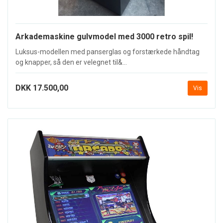
Arkademaskine gulvmodel med 3000 retro spil!
Luksus-modellen med panserglas og forstærkede håndtag
og knapper, så den er velegnet til&...
DKK 17.500,00
Vis