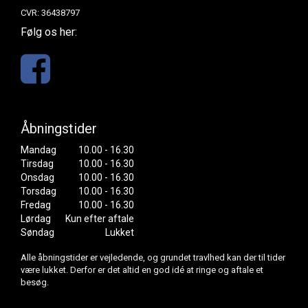
CVR: 36438797
Følg os her:
Åbningstider
Mandag
10.00 - 16.30
Tirsdag
10.00 - 16.30
Onsdag
10.00 - 16.30
Torsdag
10.00 - 16.30
Fredag
10.00 - 16.30
Lørdag
Kun efter aftale
Søndag
Lukket
Alle åbningstider er vejledende, og grundet travlhed kan der til tider
være lukket. Derfor er det altid en god idé at ringe og aftale et
besøg.