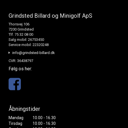
Grindsted Billard og Minigolf ApS
Thorsvej 106
7200 Grindsted
Tlf. 75 32 08 00
Salg mobil: 26753450
Service mobil: 22320248
info@grindsted-billard.dk
CVR: 36438797
Følg os her:
Åbningstider
Mandag
10.00 - 16.30
Tirsdag
10.00 - 16.30