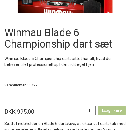
Winmau Blade 6
Championship dart sæt
Winmau Blade 6 Championship dartsættet har alt, hvad du
behøver til et professionelt spil dart i dit eget hjem.
Varenummer:
11497
DKK 995,00
Læg i kurv
Sættet indeholder en Blade 6 dartskive, et luksuriøst dartskab med
scorepaneler, en officiel ocheline, to sæt sorte dart, en Simon