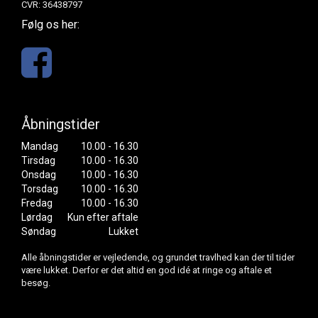
CVR: 36438797
Følg os her:
Åbningstider
Mandag
10.00 - 16.30
Tirsdag
10.00 - 16.30
Onsdag
10.00 - 16.30
Torsdag
10.00 - 16.30
Fredag
10.00 - 16.30
Lørdag
Kun efter aftale
Søndag
Lukket
Alle åbningstider er vejledende, og grundet travlhed kan der til tider
være lukket. Derfor er det altid en god idé at ringe og aftale et
besøg.