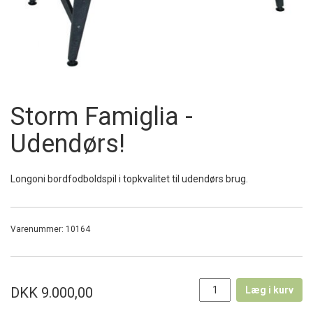
Storm Famiglia -
Udendørs!
Longoni bordfodboldspil i topkvalitet til udendørs brug.
Varenummer:
10164
DKK 9.000,00
Læg i kurv