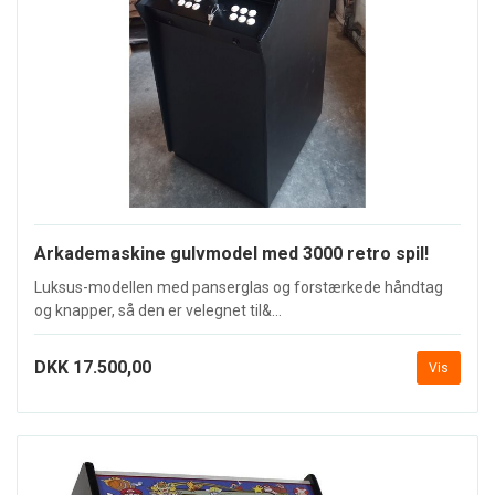
Arkademaskine gulvmodel med 3000 retro spil!
Luksus-modellen med panserglas og forstærkede håndtag
og knapper, så den er velegnet til&...
DKK 17.500,00
Vis