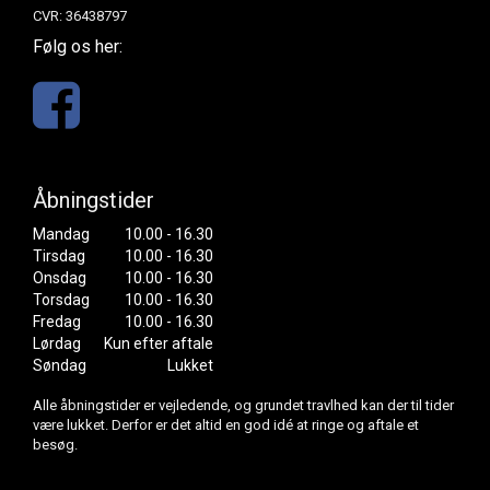
CVR: 36438797
Følg os her:
Åbningstider
Mandag
10.00 - 16.30
Tirsdag
10.00 - 16.30
Onsdag
10.00 - 16.30
Torsdag
10.00 - 16.30
Fredag
10.00 - 16.30
Lørdag
Kun efter aftale
Søndag
Lukket
Alle åbningstider er vejledende, og grundet travlhed kan der til tider
være lukket. Derfor er det altid en god idé at ringe og aftale et
besøg.