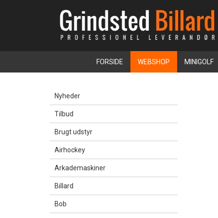
FORSIDE
WEBSHOP
MINIGOLF
Nyheder
Tilbud
Brugt udstyr
Airhockey
Arkademaskiner
Billard
Bob