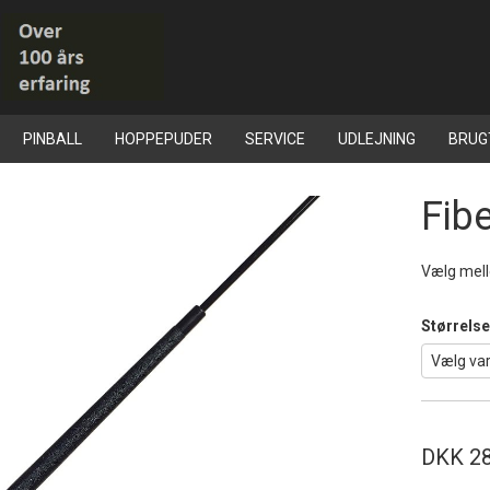
PINBALL
HOPPEPUDER
SERVICE
UDLEJNING
BRUG
Fib
Vælg mel
Størrels
DKK 28