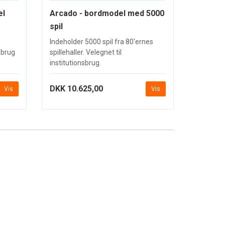
el
Arcado - bordmodel med 5000
spil
Indeholder 5000 spil fra 80'ernes
nsbrug
spillehaller. Velegnet til
institutionsbrug.
DKK 10.625,00
Vis
Vis