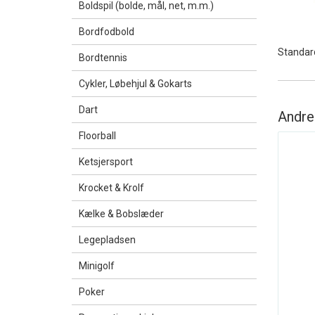
Boldspil (bolde, mål, net, m.m.)
Bordfodbold
Standard
Bordtennis
Cykler, Løbehjul & Gokarts
Dart
Andre
Floorball
Ketsjersport
Krocket & Krolf
Kælke & Bobslæder
Legepladsen
Minigolf
Poker