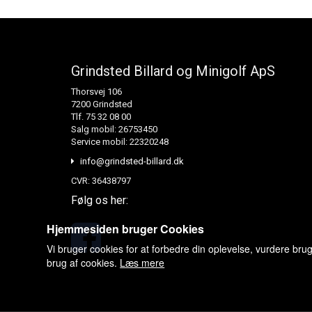
Grindsted Billard og Minigolf ApS
Thorsvej 106
7200 Grindsted
Tlf. 75 32 08 00
Salg mobil: 26753450
Service mobil: 22320248
info@grindsted-billard.dk
CVR: 36438797
Følg os her:
Hjemmesiden bruger Cookies
Vi bruger cookies for at forbedre din oplevelse, vurdere bru
brug af cookies.
Læs mere