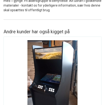
med 1 gynge. Fri aldersgruppe til benyttelse. Alt udført i godkendte
materialer - kontakt os for yderligere information, især hvis denne
skal opsættes til offentligt brug.
Andre kunder har også kigget på