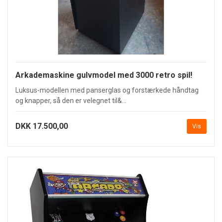
Arkademaskine gulvmodel med 3000 retro spil!
Luksus-modellen med panserglas og forstærkede håndtag
og knapper, så den er velegnet til&...
DKK 17.500,00
Vis