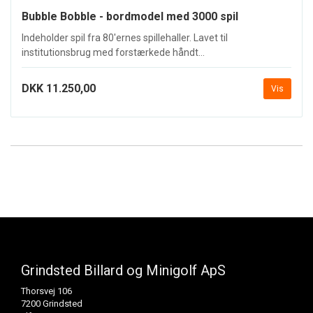
Bubble Bobble - bordmodel med 3000 spil
Indeholder spil fra 80'ernes spillehaller. Lavet til
institutionsbrug med forstærkede håndt...
DKK 11.250,00
Vis
Grindsted Billard og Minigolf ApS
Thorsvej 106
7200 Grindsted