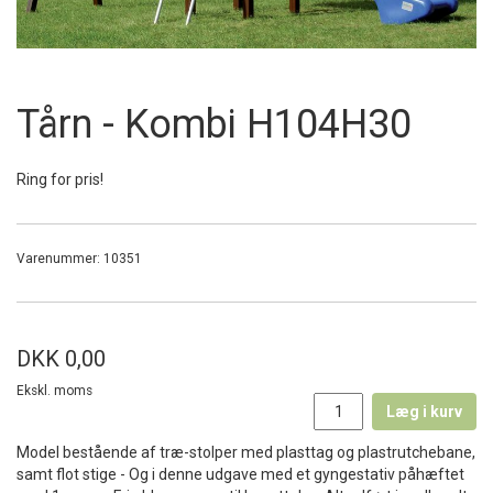
Tårn - Kombi H104H30
Ring for pris!
Varenummer:
10351
DKK 0,00
Ekskl. moms
Læg i kurv
Model bestående af træ-stolper med plasttag og plastrutchebane,
samt flot stige - Og i denne udgave med et gyngestativ påhæftet