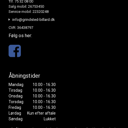
Tlf. 75 32 08 00
Salg mobil: 26753450
Service mobil: 22320248
info@grindsted-billard.dk
CVR: 36438797
Følg os her:
Åbningstider
Mandag
10.00 - 16.30
Tirsdag
10.00 - 16.30
Onsdag
10.00 - 16.30
Torsdag
10.00 - 16.30
Fredag
10.00 - 16.30
Lørdag
Kun efter aftale
Søndag
Lukket