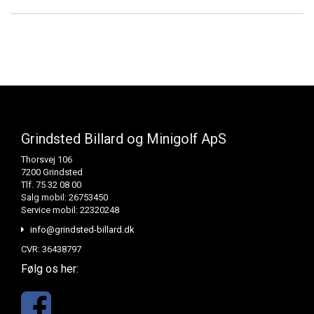
Grindsted Billard og Minigolf ApS
Thorsvej 106
7200 Grindsted
Tlf. 75 32 08 00
Salg mobil: 26753450
Service mobil: 22320248
info@grindsted-billard.dk
CVR: 36438797
Følg os her: