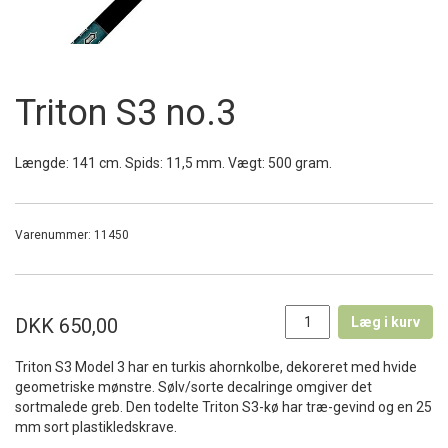
Triton S3 no.3
Længde: 141 cm. Spids: 11,5 mm. Vægt: 500 gram.
Varenummer:
11450
DKK 650,00
Læg i kurv
Triton S3 Model 3 har en turkis ahornkolbe, dekoreret med hvide
geometriske mønstre. Sølv/sorte decalringe omgiver det
sortmalede greb. Den todelte Triton S3-kø har træ-gevind og en 25
mm sort plastikledskrave.