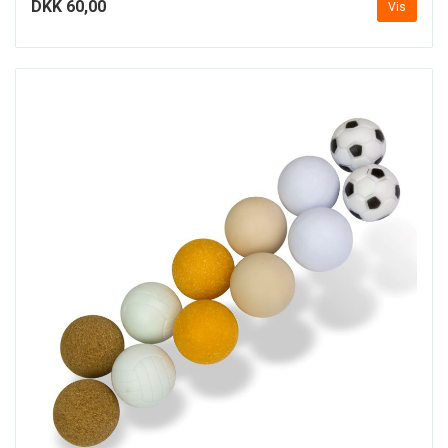
DKK 60,00
Vis