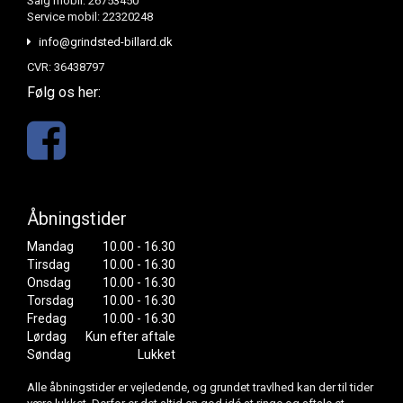
Salg mobil: 26753450
Service mobil: 22320248
info@grindsted-billard.dk
CVR: 36438797
Følg os her:
Åbningstider
Mandag
10.00 - 16.30
Tirsdag
10.00 - 16.30
Onsdag
10.00 - 16.30
Torsdag
10.00 - 16.30
Fredag
10.00 - 16.30
Lørdag
Kun efter aftale
Søndag
Lukket
Alle åbningstider er vejledende, og grundet travlhed kan der til tider