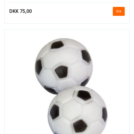
DKK 75,00
Vis