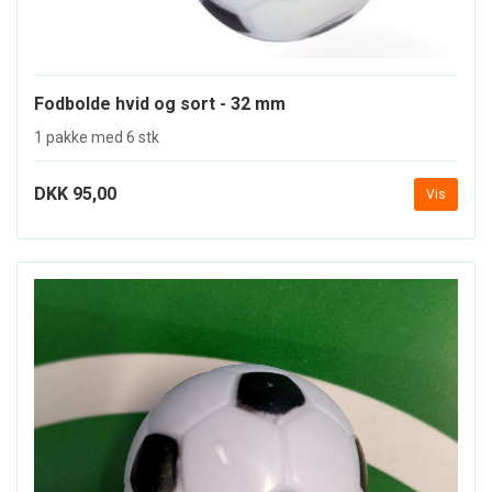
Fodbolde hvid og sort - 32 mm
1 pakke med 6 stk
DKK 95,00
Vis