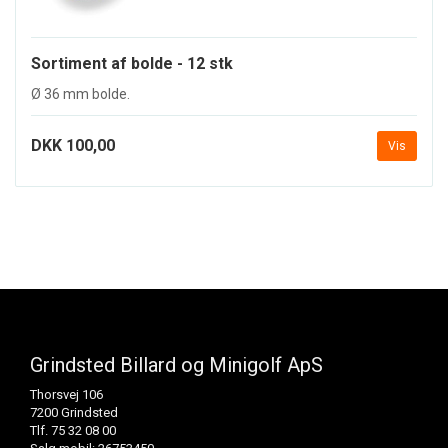
Sortiment af bolde - 12 stk
Ø 36 mm bolde.
DKK 100,00
Vis
Grindsted Billard og Minigolf ApS
Thorsvej 106
7200 Grindsted
Tlf. 75 32 08 00